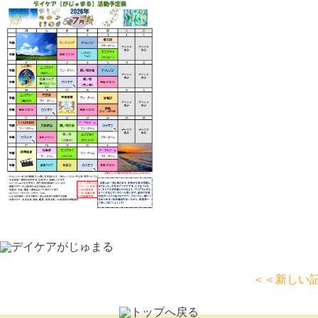
＜＜新しい