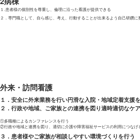
2病棟
１.患者様の個別性を尊重し、倫理に沿った看護が提供できる
２．専門職として、自ら感じ、考え、行動することが出来るよう自己研鑽に
外来・訪問看護
１．安全に外来業務を行い円滑な入院・地域定着支援
２．行政や地域、ご家族との連携を図り適時適切なケ
①多職種によるカンファレンスを行う
②行政や地域と連携を図り、適切に介護や障害福祉サービスの利用につなげ
３．患者様やご家族が相談しやすい環境づくりを行う