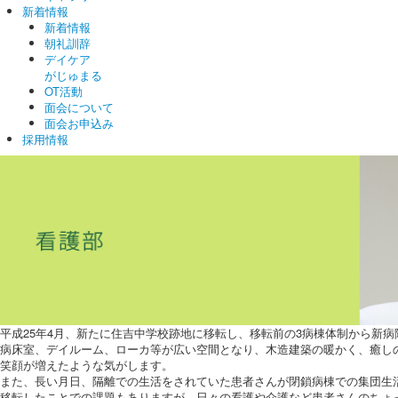
新着情報
新着情報
朝礼訓辞
デイケア
がじゅまる
OT活動
面会について
面会お申込み
採用情報
平成25年4月、新たに住吉中学校跡地に移転し、移転前の3病棟体制から新病
病床室、デイルーム、ローカ等が広い空間となり、木造建築の暖かく、癒しの
笑顔が増えたような気がします。
また、長い月日、隔離での生活をされていた患者さんが閉鎖病棟での集団生
移転したことでの課題もありますが、日々の看護や介護など患者さんのちょ